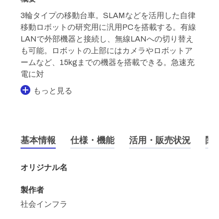
3輪タイプの移動台車。SLAMなどを活用した自律
移動ロボットの研究用に汎用PCを搭載する。有線
LANで外部機器と接続し、無線LANへの切り替え
も可能。ロボットの上部にはカメラやロボットア
ームなど、15kgまでの機器を搭載できる。急速充
電に対
もっと見る
基本情報
仕様・機能
活用・販売状況
関
オリジナル名
製作者
社会インフラ