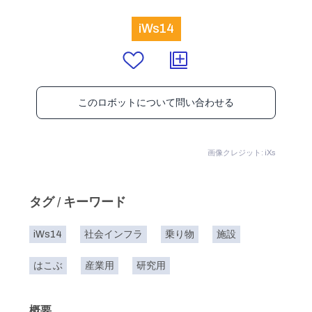
iWs14
このロボットについて問い合わせる
画像クレジット: iXs
タグ / キーワード
iWs14
社会インフラ
乗り物
施設
はこぶ
産業用
研究用
概要