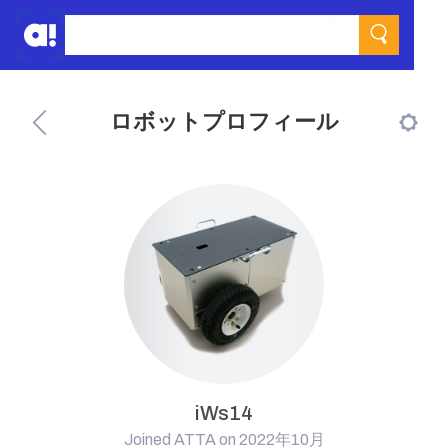
ロボットプロフィール
iWs14
Joined ATTA on 2022年10月