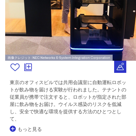
画像クレジット: NEC Networks & System Integration Corporation
東京のオフィスビルでは共用会議室に自動運転ロボッ
トが飲み物を届ける実験が行われました。テナントの
従業員が携帯で注文すると、ロボットが指定された部
屋に飲み物をお届け。ウイルス感染のリスクを低減
し、安全で快適な環境を提供する方法のひとつとし
て、
もっと見る