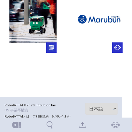
RobotATTA! ©2026
Incubion Inc.
R2 事業再構築
RobotATTA!とは
ご利用規約
お問い合わせ