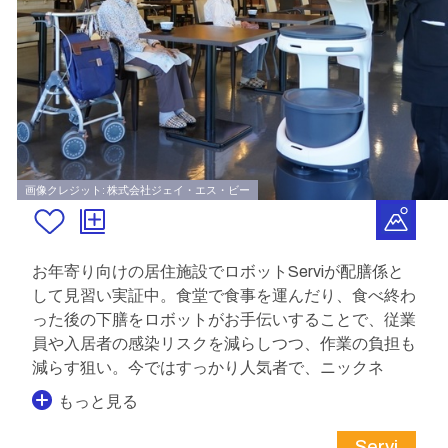
画像クレジット: 株式会社ジェイ・エス・ビー
お年寄り向けの居住施設でロボットServiが配膳係と
して見習い実証中。食堂で食事を運んだり、食べ終わ
った後の下膳をロボットがお手伝いすることで、従業
員や入居者の感染リスクを減らしつつ、作業の負担も
減らす狙い。今ではすっかり人気者で、ニックネ
もっと見る
Servi