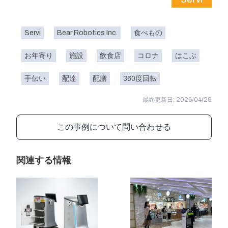
Servi
Bear Robotics Inc.
食べもの
お年寄り
施設
飲食店
コロナ
はこぶ
手伝い
配達
配膳
360度回転
最終更新日: 2026/04/29
この事例について問い合わせる
関連する情報