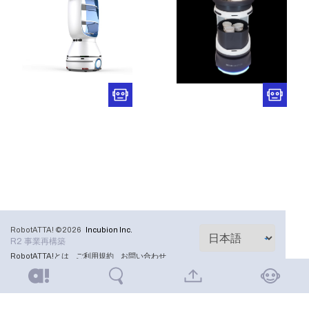
RobotATTA! ©2026
Incubion Inc.
R2 事業再構築
RobotATTA!とは
ご利用規約
お問い合わせ