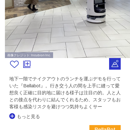
画像クレジット: Incubion Inc.
地下一階でテイクアウトのランチを運ぶデモを行って
いた『Bellabot』。行き交う人の間を上手に縫って愛
想良く正確に目的地に届ける様子は注目の的。人と人
との接点を代わりに結んでくれるため、スタッフもお
客様も感染リスクを避けつつ気持ちよくサー
もっと見る
BellaBot