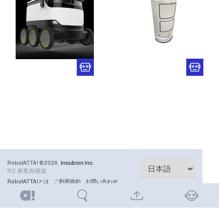
RobotATTA! ©2026
Incubion Inc.
R2 事業再構築
RobotATTA!とは
ご利用規約
お問い合わせ