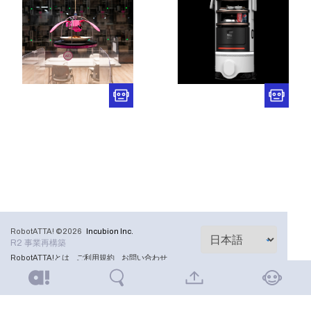
RobotATTA! ©2026
Incubion Inc.
R2 事業再構築
RobotATTA!とは
ご利用規約
お問い合わせ