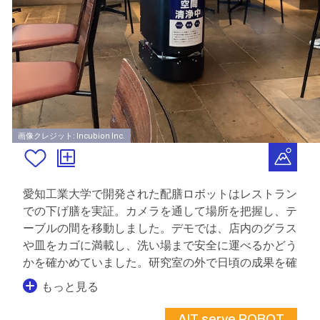
画像クレジット: Incubion Inc.
愛知工業大学で開発された配膳ロボットはレストラン
での下げ膳を実証。カメラを通して場所を把握し、テ
ーブルの間を移動しました。デモでは、店内のグラス
や皿をカゴに満載し、洗い場まで安全に運べるかどう
かを確かめていました。研究室の外で日頃の成果を確
もっと見る
AIT serve ROBOT