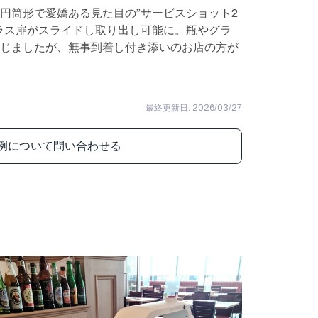
円筒形で愛嬌ある見た目の”サービスショット2
ラス扉がスライドし取り出し可能に。瓶やグラ
じましたが、無事到着し付き添いのお店の方が
最終更新日: 2026/03/27
例について問い合わせる