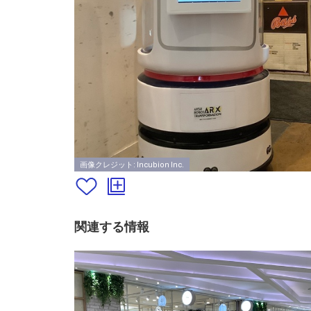
画像クレジット: Incubion Inc.
関連する情報