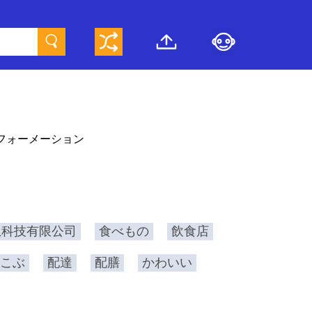
フォーメーション
息科技有限公司
食べもの
飲食店
こぶ
配達
配膳
かわいい