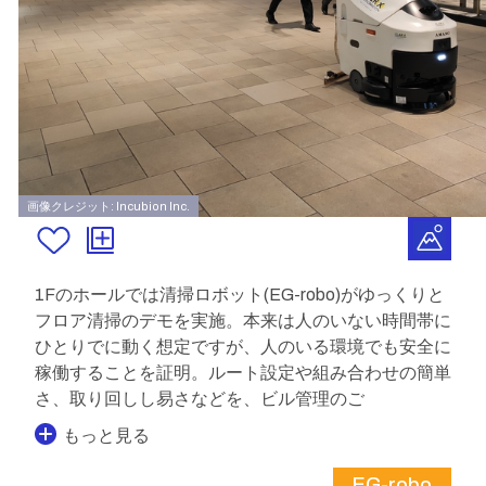
画像クレジット: Incubion Inc.
1Fのホールでは清掃ロボット(EG-robo)がゆっくりと
フロア清掃のデモを実施。本来は人のいない時間帯に
ひとりでに動く想定ですが、人のいる環境でも安全に
稼働することを証明。ルート設定や組み合わせの簡単
さ、取り回しし易さなどを、ビル管理のご
もっと見る
EG-robo