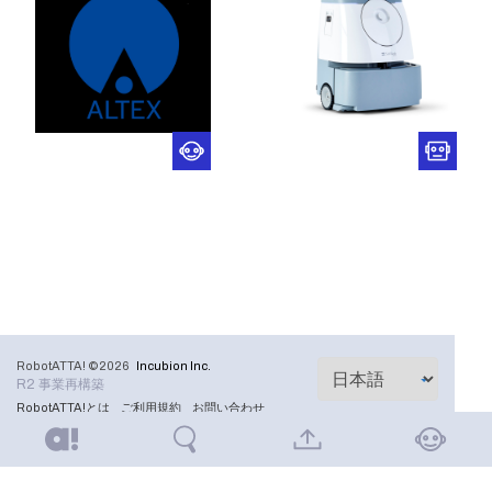
RobotATTA! ©2026
Incubion Inc.
R2 事業再構築
RobotATTA!とは
ご利用規約
お問い合わせ