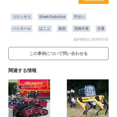
コロッサス
Shark Robotics
手伝い
パトロール
はこぶ
救助
危険作業
交通
最終更新日: 2026/07/31
この事例について問い合わせる
関連する情報