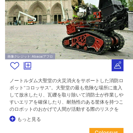
画像クレジット: Abaca/アフロ
ノートルダム大聖堂の火災消火をサポートした消防ロ
ボット”コロッサス”。大聖堂の最も危険な場所に進入
して放水したり、瓦礫を取り除いて消防士が作業しや
すいエリアを確保したり、耐熱性のある筐体を持つこ
のロボットのおかげで人間が活動する際のリスクを
もっと見る
Colossus