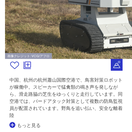
画像クレジット: VCG/アフロ
中国、杭州の杭州蕭山国際空港で、鳥害対策ロボット
が稼働中。スピーカーで猛禽類の鳴き声を発しなが
ら、滑走路脇の芝生をゆっくりと走行しています。同
空港では、バードアタック対策として複数の防鳥監視
員が配置されています。野鳥を追い払い、安全な離着
陸
もっと見る