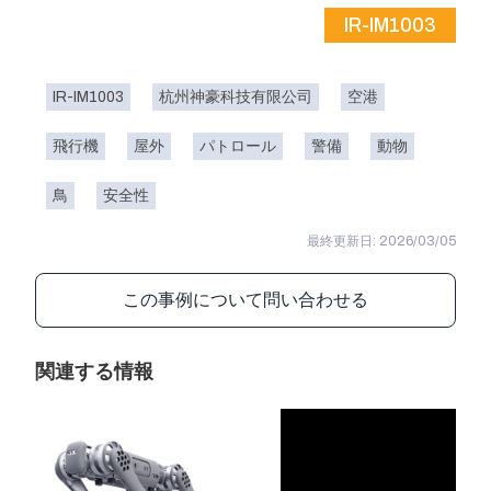
IR-IM1003
IR-IM1003
杭州神豪科技有限公司
空港
飛行機
屋外
パトロール
警備
動物
鳥
安全性
最終更新日: 2026/03/05
この事例について問い合わせる
関連する情報