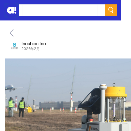
Incubion Inc.
2026年2月