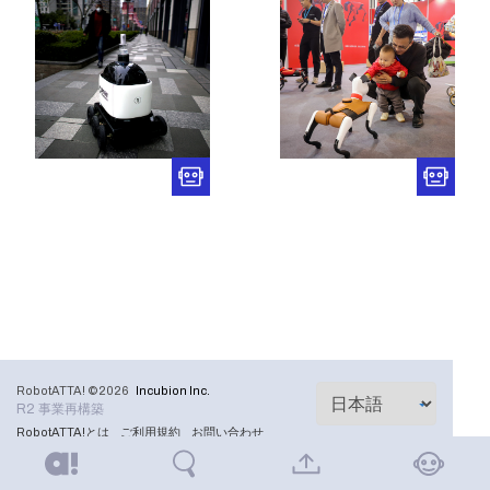
RobotATTA! ©2026
Incubion Inc.
R2 事業再構築
RobotATTA!とは
ご利用規約
お問い合わせ