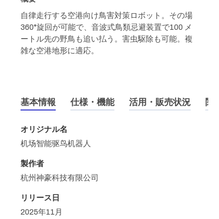
自律走行する空港向け鳥害対策ロボット。その場
360°旋回が可能で、音波式鳥類忌避装置で100 メ
ートル先の野鳥も追い払う。害虫駆除も可能。複
雑な空港地形に適応。
基本情報
仕様・機能
活用・販売状況
関
オリジナル名
机场智能驱鸟机器人
製作者
杭州神豪科技有限公司
リリース日
2025年11月