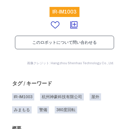
IR-IM1003
このロボットについて問い合わせる
画像クレジット: Hangzhou Shenhao Technology Co., Ltd.
タグ / キーワード
IR-IM1003
杭州神豪科技有限公司
屋外
みまもる
警備
360度回転
概要