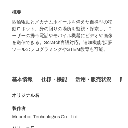
概要
四輪駆動とメカナムホイールを備えた自律型の移
動ロボット。身の回りの場所を監視・探索し、ユ
ーザーの携帯電話やモバイル機器にビデオや画像
を送信できる。Scratch言語対応。追加機能/拡張
ツールのプログラミングやSTEM教育も可能。
基本情報
仕様・機能
活用・販売状況
関
オリジナル名
製作者
Moorebot Technologies Co., Ltd.