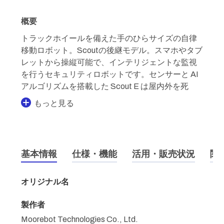
概要
トラックホイールを備えた手のひらサイズの自律
移動ロボット。Scoutの後継モデル。スマホやタブ
レットから操縦可能で、インテリジェントな監視
を行うセキュリティロボットです。センサーと AI
アルゴリズムを搭載した Scout E は屋内外を死
もっと見る
基本情報
仕様・機能
活用・販売状況
関
オリジナル名
製作者
Moorebot Technologies Co., Ltd.