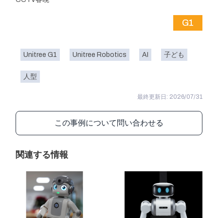
G1
Unitree G1
Unitree Robotics
AI
子ども
人型
最終更新日: 2026/07/31
この事例について問い合わせる
関連する情報