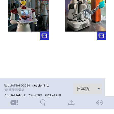
RobotATTA! ©2026
Incubion Inc.
R2 事業再構築
RobotATTA!とは
ご利用規約
お問い合わせ