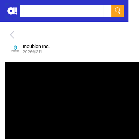
Incubion Inc.
2026年2月