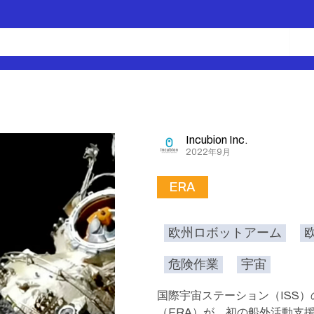
Incubion Inc.
2022年9月
ERA
欧州ロボットアーム
危険作業
宇宙
国際宇宙ステーション（ISS
（ERA）が、初の船外活動支