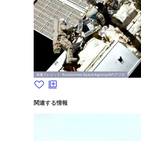
画像クレジット: Roscosmos Space Agency/AP/アフロ
関連する情報