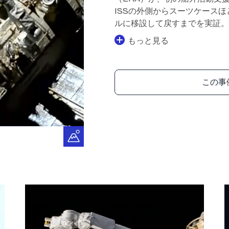
ISSの外側からスーツケース
ルに移設して戻すまでを実証。
もっと見る
この事