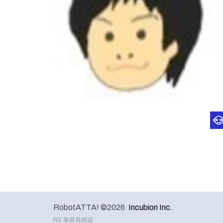
RobotATTA! ©2026
Incubion Inc.
R2 事業再構築