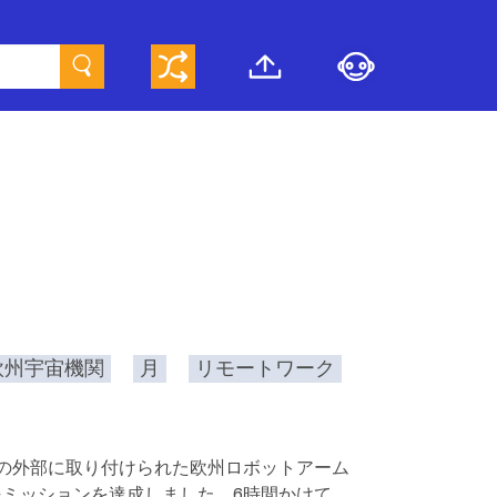
欧州宇宙機関
月
リモートワーク
）の外部に取り付けられた欧州ロボットアーム
援ミッションを達成しました。6時間かけて、