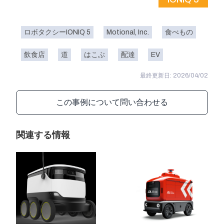
ロボタクシーIONIQ 5
Motional, Inc.
食べもの
飲食店
道
はこぶ
配達
EV
最終更新日: 2026/04/02
この事例について問い合わせる
関連する情報