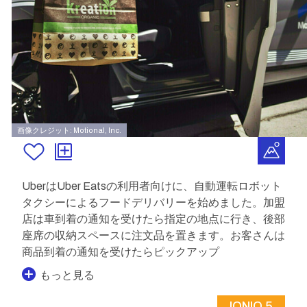
画像クレジット: Motional, Inc.
UberはUber Eatsの利用者向けに、自動運転ロボット
タクシーによるフードデリバリーを始めました。加盟
店は車到着の通知を受けたら指定の地点に行き、後部
座席の収納スペースに注文品を置きます。お客さんは
商品到着の通知を受けたらピックアップ
もっと見る
IONIQ 5