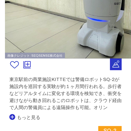
画像クレジット: SEQSENSE株式会社
東京駅前の商業施設KITTEでは警備ロボットSQ-2が
施設内を巡回する実験が約１ヶ月間行われる。歩行者
などリアルタイムに変化する環境を検知でき、衝突を
避けながら動き回れるこのロボットは、クラウド経由
で人間の警備員による遠隔操作も可能。オリン
もっと見る
SQ-2