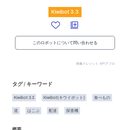
Kiwibot 3.3
このロボットについて問い合わせる
画像クレジット: AP/アフロ
タグ / キーワード
Kiwibot 3.3
Kiwibot(キウイボット)
食べもの
道
はこぶ
配達
探査機
概要