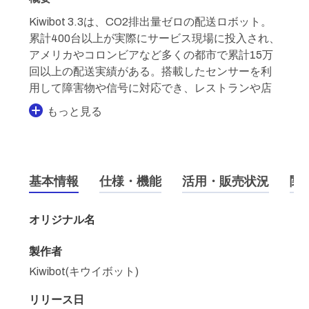
Kiwibot 3.3は、CO2排出量ゼロの配送ロボット。
累計400台以上が実際にサービス現場に投入され、
アメリカやコロンビアなど多くの都市で累計15万
回以上の配送実績がある。搭載したセンサーを利
用して障害物や信号に対応でき、レストランや店
もっと見る
基本情報
仕様・機能
活用・販売状況
関
オリジナル名
製作者
Kiwibot(キウイボット)
リリース日