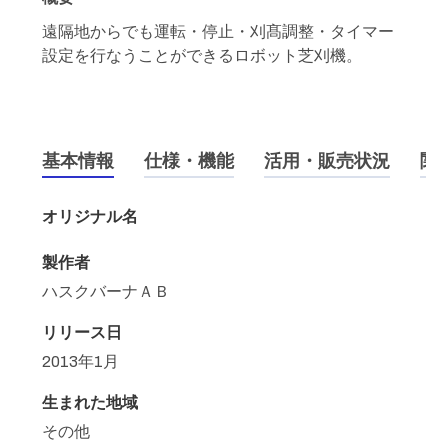
遠隔地からでも運転・停止・刈髙調整・タイマー
設定を行なうことができるロボット芝刈機。
基本情報
仕様・機能
活用・販売状況
関
オリジナル名
製作者
ハスクバーナＡＢ
リリース日
2013年1月
生まれた地域
その他