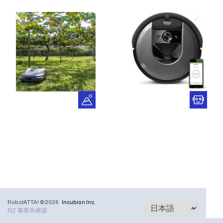
RobotATTA! ©2026
Incubion Inc.
R2 事業再構築
RobotATTA!とは
ご利用規約
お問い合わせ