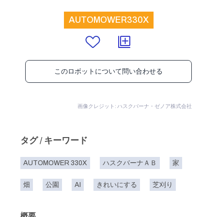
AUTOMOWER330X
このロボットについて問い合わせる
画像クレジット: ハスクバーナ・ゼノア株式会社
タグ / キーワード
AUTOMOWER 330X
ハスクバーナＡＢ
家
畑
公園
AI
きれいにする
芝刈り
概要