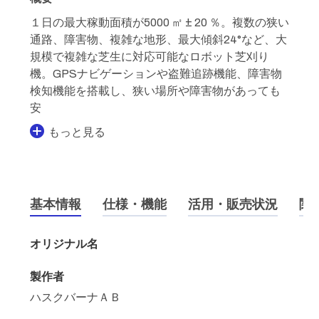
１日の最大稼動面積が5000 ㎡ ± 20 ％。複数の狭い
通路、障害物、複雑な地形、最大傾斜24°など、大
規模で複雑な芝生に対応可能なロボット芝刈り
機。GPSナビゲーションや盗難追跡機能、障害物
検知機能を搭載し、狭い場所や障害物があっても
安
もっと見る
基本情報
仕様・機能
活用・販売状況
関
オリジナル名
製作者
ハスクバーナＡＢ