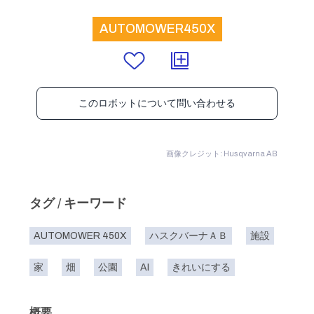
AUTOMOWER450X
このロボットについて問い合わせる
画像クレジット: Husqvarna AB
タグ / キーワード
AUTOMOWER 450X
ハスクバーナＡＢ
施設
家
畑
公園
AI
きれいにする
概要