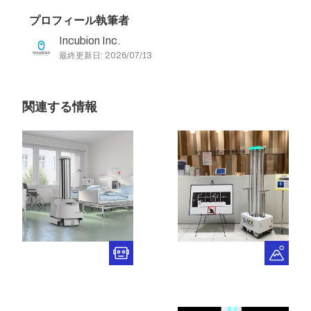
プロフィール執筆者
Incubion Inc.
最終更新日: 2026/07/13
関連する情報