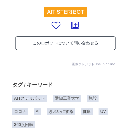
AIT STERI BOT
このロボットについて問い合わせる
画像クレジット: Incubion Inc.
タグ / キーワード
AITステリボット
愛知工業大学
施設
コロナ
AI
きれいにする
健康
UV
360度回転