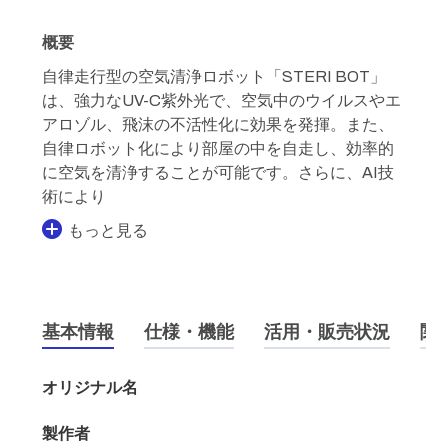
概要
自律走行型の空気清浄ロボット「STERI BOT」
は、強力なUV-C紫外光で、空気中のウイルスやエ
アロゾル、飛沫の不活性化に効果を発揮。また、
自律ロボット化により部屋の中を自走し、効率的
に空気を清浄することが可能です。さらに、AI技
術により
もっと見る
基本情報
仕様・機能
活用・販売状況
関
オリジナル名
製作者