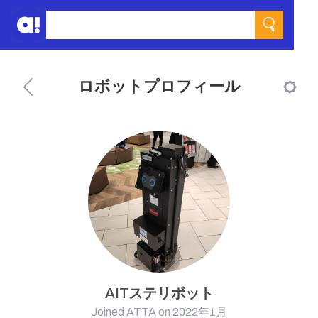
ロボットプロフィール
AITステリボット
Joined ATTA on 2022年1月