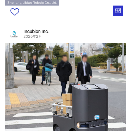
Zhejiang Libiao Robots Co., Ltd.
Incubion Inc.
2026年2月