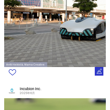
Antti Heikkilä, Mama Creative.
Incubion Inc.
2025年6月