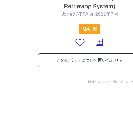
Retrieving System)
Joined ATTA on 2021年7月
MARS
このロボットについて問い合わせる
画像クレジット: Monash Unive