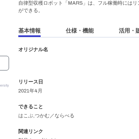
自律型収穫ロボット「MARS」は、フル稼働時にはリ
ができる。
基本情報
仕様・機能
活用・
オリジナル名
リリース日
rsity
2021年4月
できること
はこぶ,つかむ／ならべる
関連リンク