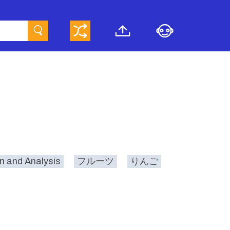
 and Analysis
フルーツ
りんご